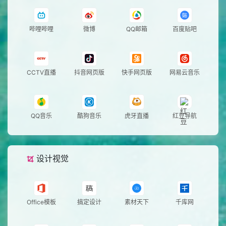
哔哩哔哩
微博
QQ邮箱
百度贴吧
CCTV直播
抖音网页版
快手网页版
网易云音乐
QQ音乐
酷狗音乐
虎牙直播
红豆导航
设计视觉
Office模板
搞定设计
素材天下
千库网