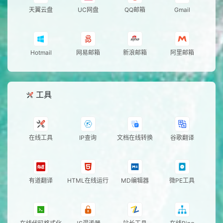
天翼云盘
UC网盘
QQ邮箱
Gmail
Hotmail
网易邮箱
新浪邮箱
阿里邮箱
工具
在线工具
IP查询
文档在线转换
谷歌翻译
有道翻译
HTML在线运行
MD编辑器
微PE工具