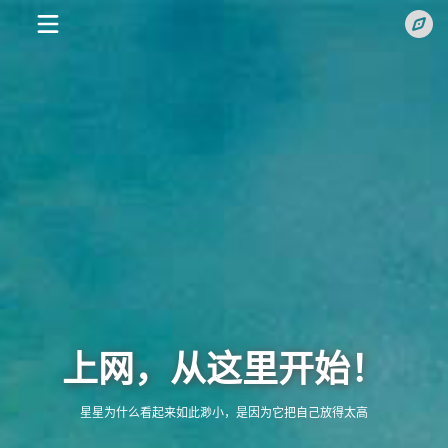
上网，从这里开始！
搜
星星为什么看起来如此渺小，是因为它把自己放得太高
索
常